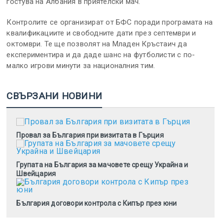
гостува на Албания в приятелски мач.
Контролите се организират от БФС поради програмата на
квалификациите и свободните дати през септември и
октомври. Те ще позволят на Младен Кръстаич да
експериментира и да даде шанс на футболисти с по-
малко игрови минути за националния тим.
СВЪРЗАНИ НОВИНИ
Провал за България при визитата в Гърция
Групата на България за мачовете срещу Украйна и
Швейцария
България договори контрола с Кипър през юни