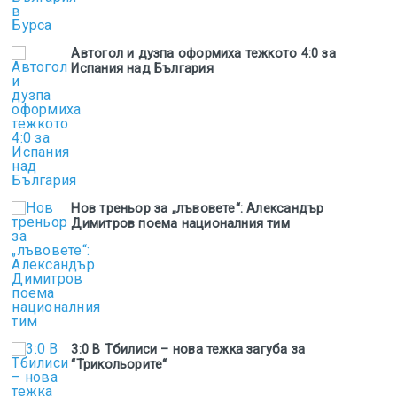
Автогол и дузпа оформиха тежкото 4:0 за
Испания над България
Нов треньор за „лъвовете“: Александър
Димитров поема националния тим
3:0 В Тбилиси – нова тежка загуба за
“Трикольорите“