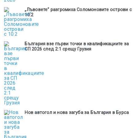
„Лъвовете“ разгромиха Соломоновите острови с
10:2
България взе първи точки в квалификациите за
СП 2026 след 2:1 срещу Грузия
Нов автогол и нова загуба за България в Бурса