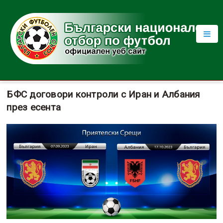
БФС договори контроли с Иран и Албания
през есента