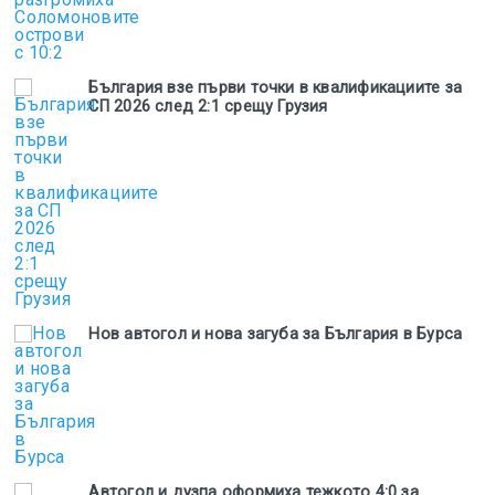
България взе първи точки в квалификациите за
СП 2026 след 2:1 срещу Грузия
Нов автогол и нова загуба за България в Бурса
Автогол и дузпа оформиха тежкото 4:0 за