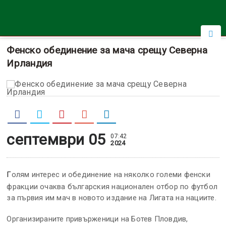
Фенско обединение за мача срещу Северна
Ирландия
септември 05
07:42
2024
Голям интерес и обединение на няколко големи фенски
фракции очаква българския национален отбор по футбол
за първия им мач в новото издание на Лигата на нациите.
Организираните привърженици на Ботев Пловдив,