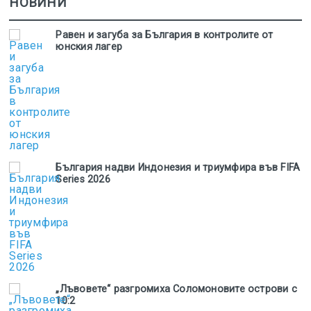
НОВИНИ
Равен и загуба за България в контролите от
юнския лагер
България надви Индонезия и триумфира във FIFA
Series 2026
„Лъвовете“ разгромиха Соломоновите острови с
10:2