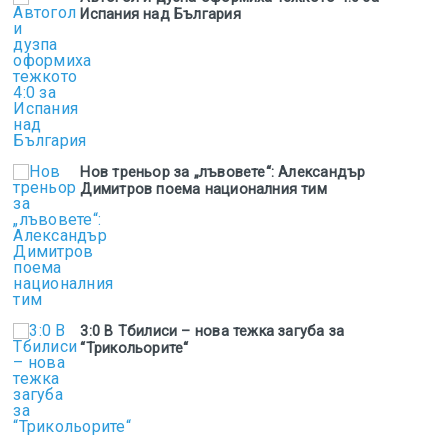
Испания над България
Нов треньор за „лъвовете“: Александър
Димитров поема националния тим
3:0 В Тбилиси – нова тежка загуба за
“Трикольорите“