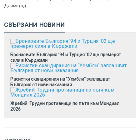
Дармщад.
СВЪРЗАНИ НОВИНИ
Бронзовите България ’94 и Турция ’02 ще премерят
сили в Кърджали
Расистки скандирания на “Уембли“ заплашват
България от нови наказания
Жребий: Трудни противници по пътя към Мондиал
2026