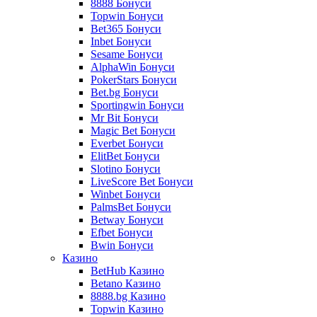
8888 Бонуси
Topwin Бонуси
Bet365 Бонуси
Inbet Бонуси
Sesame Бонуси
AlphaWin Бонуси
PokerStars Бонуси
Bet.bg Бонуси
Sportingwin Бонуси
Mr Bit Бонуси
Magic Bet Бонуси
Everbet Бонуси
ElitBet Бонуси
Slotino Бонуси
LiveScore Bet Бонуси
Winbet Бонуси
PalmsBet Бонуси
Betway Бонуси
Efbet Бонуси
Bwin Бонуси
Казино
BetHub Казино
Betano Казино
8888.bg Казино
Topwin Казино