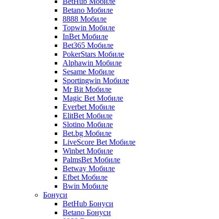
BetHub Мобиле
Betano Мобиле
8888 Мобиле
Topwin Мобиле
InBet Мобиле
Bet365 Мобиле
PokerStars Мобиле
Alphawin Мобиле
Sesame Мобиле
Sportingwin Мобиле
Mr Bit Мобиле
Magic Bet Мобиле
Everbet Мобиле
ElitBet Мобиле
Slotino Мобилe
Bet.bg Мобилe
LiveScore Bet Мобилe
Winbet Мобиле
PalmsBet Мобиле
Betway Мобиле
Efbet Мобиле
Bwin Мобиле
Бонуси
BetHub Бонуси
Betano Бонуси