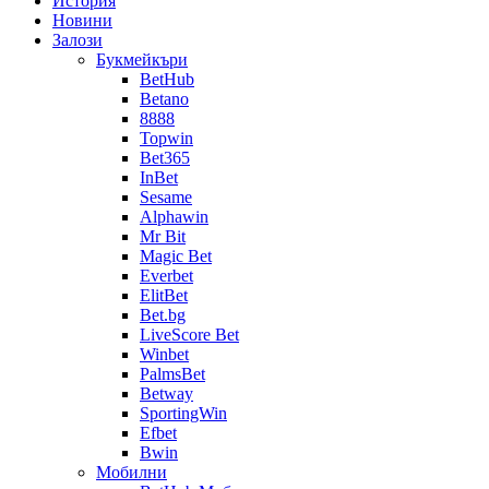
История
Новини
Залози
Букмейкъри
BetHub
Betano
8888
Topwin
Bet365
InBet
Sesame
Alphawin
Mr Bit
Magic Bet
Everbet
ElitBet
Bet.bg
LiveScore Bet
Winbet
PalmsBet
Betway
SportingWin
Efbet
Bwin
Мобилни