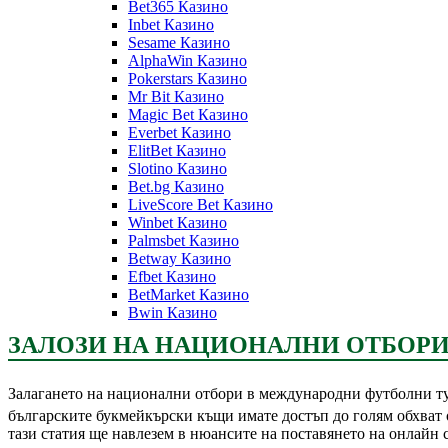
Bet365 Казино
Inbet Казино
Sesame Казино
AlphaWin Казино
Pokerstars Казино
Mr Bit Казино
Magic Bet Казино
Everbet Казино
ElitBet Казино
Slotino Казино
Bet.bg Казино
LiveScore Bet Казино
Winbet Казино
Palmsbet Казино
Betway Казино
Efbet Казино
BetMarket Казино
Bwin Казино
ЗАЛОЗИ НА НАЦИОНАЛНИ ОТБОР
Залагането на национални отбори в международни футболни турнири е вълнуващо и забавно изживяване – особено когато става въпрос за мачове на собствения национален отбор. В
българските букмейкърски къщи имате достъп до голям обхват 
тази статия ще навлезем в нюансите на поставянето на онлайн