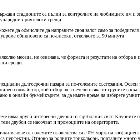
ържави стадионите са пълни за контролите на любимците им и зве
дународни приятелски срещи.
можете да обмислите да направите своя залог само за победителя
увреме обикновено са по-високи, отколкото за 90 минути.
 няколко месеца, не означава, че формата и резултати на отбора 
олни срещи.
пециални дългосрочни пазари за по-големите състезания. Освен т
рнирен голмайстор, кой отбор ще спечели всяка от групите в ква
рано в онлайн букмейкърите, за да имате време да изберете умнит
еме няма други интересни двубои от футболния свят. Клубните п
тези двубои се насочват и промоциите на операторите.
ички мачове от големите първенства са с 0% марж на коефициенти
са перфектни. Отново за родните трикольори, порталите много че