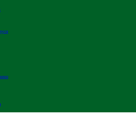
и
нуси
зино
о