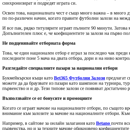
синхронизират и подредят играта си.
Освен това, националната чест е също много важна – в много д
по по-различен начин, когато правите футболни залози на меж
И все пак, рядко титулярите играят пълните 90 минути. Затова 
Допълнителен плюс е, че коефициентите за залози на първо пол
Не подценявайте отборната форма
Това, че един национален отбор е играл за последно чак преди
последните поне 5 мача на двата отбора, дори и на ниво контр
Разгледайте специалните пазари за национални отбори
Букмейкърски къщи като
Bet365 Футболни Залози
предлагат с
можете да да браузвате из пазари като шампион на турнира, ту
първенство и и др. Тези типове залози се появяват достатъчно 
Възползвайте се от бонусите и промоциите
Когато се играят мачове на националните отбори, по същото вр
внимание към залозите за мачове на националните отбори. Към 
Например, в сайтове за онлайн залагания като
Betano
почти вс
първенства, но и за техните мачове обикновено коефициентите 