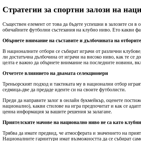
Стратегии за спортни залози на нац
Съществен елемент от това да бъдете успешни в залозите си в 
обичайните футболни състезания на клубно ниво. Ето какви фа
Обърнете внимание на съставите и дълбочината на отборит
В националните отбори се събират играчи от различни клубове, 
ли достатъчна дълбочина от играчи на високо ниво, как те се 
целта е важно да обърнете внимание на последните новини, вк
Отчетете влиянието на двамата селекционери
Треньорският подход и тактиката му в национални отбор играят 
седмица-две да предаде идеите си на своите футболисти.
Преди да направите залог в онлайн букмейкър, оценете постиж
национално), какви стилове на игра предпочитат и как се ада
ценна информация за вашите решения за залагане.
Приятелските мачове на национално ниво не са като клубн
Трябва да имате предвид, че атмосферата и значението на прия
Националните гарнитури имат възможността да се събират само