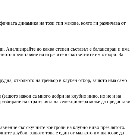
фичната динамика на този тип мачове, която ги различава от
ди. Анализирайте до каква степен съставът е балансиран и има
лното представяне на играчите в съответните им отбори. За
рудна, отколкото на треньор в клубен отбор, защото има само
(защото някои са много добри на клубно ниво, но не и на
разбиране на стратегията на селекционера може да предостави
равнение със скучните контроли на клубно ниво през лятото.
ните двубои, защото това е един от малкото им шансове да