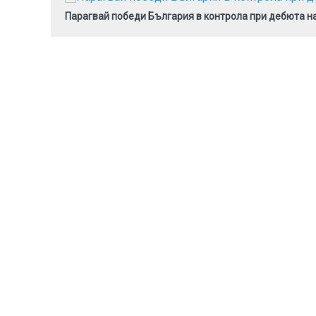
Парагвай победи България в контрола при дебюта 