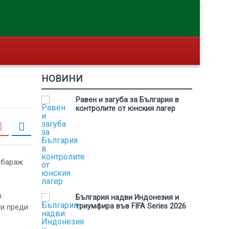
НОВИНИ
Равен и загуба за България в
контролите от юнския лагер
в
България надви Индонезия и
триумфира във FIFA Series 2026
ти преди