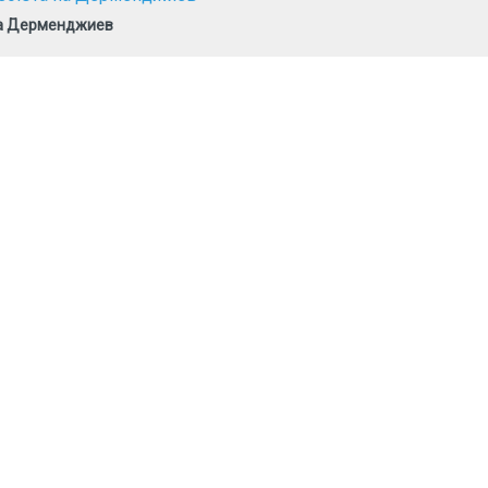
на Дерменджиев