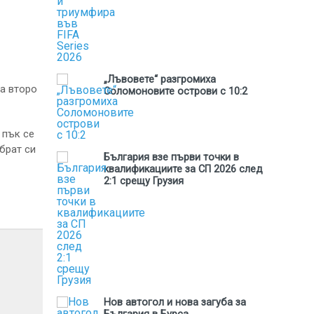
„Лъвовете“ разгромиха
на второ
Соломоновите острови с 10:2
 пък се
брат си
България взе първи точки в
квалификациите за СП 2026 след
2:1 срещу Грузия
Нов автогол и нова загуба за