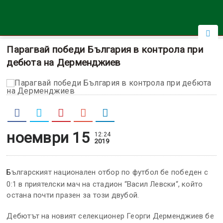
Парагвай победи България в контрола при
дебюта на Дерменджиев
ноември 15
12:24
2019
Българският национален отбор по футбол бе победен с
0:1 в приятелски мач на стадион “Васил Левски“, който
остана почти празен за този двубой.
Дебютът на новият селекционер Георги Дерменджиев бе