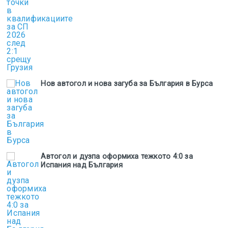
Нов автогол и нова загуба за България в Бурса
Автогол и дузпа оформиха тежкото 4:0 за
Испания над България