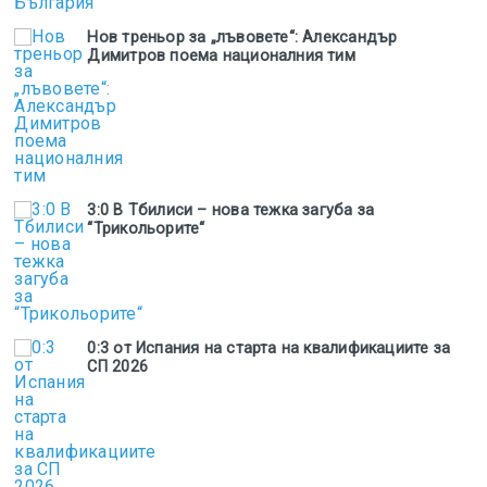
Нов треньор за „лъвовете“: Александър
Димитров поема националния тим
3:0 В Тбилиси – нова тежка загуба за
“Трикольорите“
0:3 от Испания на старта на квалификациите за
СП 2026