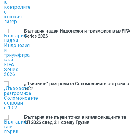
България надви Индонезия и триумфира във FIFA
Series 2026
„Лъвовете“ разгромиха Соломоновите острови с
10:2
България взе първи точки в квалификациите за
СП 2026 след 2:1 срещу Грузия