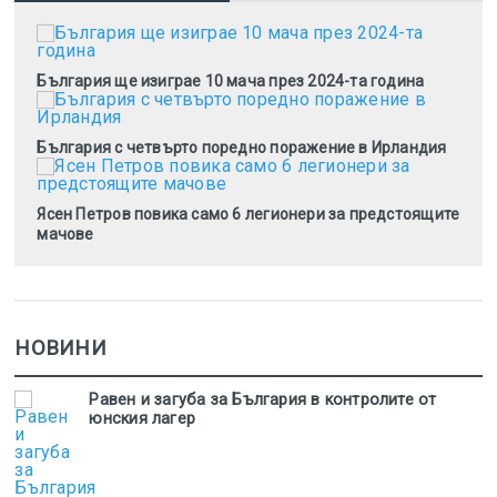
България ще изиграе 10 мача през 2024-та година
България с четвърто поредно поражение в Ирландия
Ясен Петров повика само 6 легионери за предстоящите
мачове
НОВИНИ
Равен и загуба за България в контролите от
юнския лагер