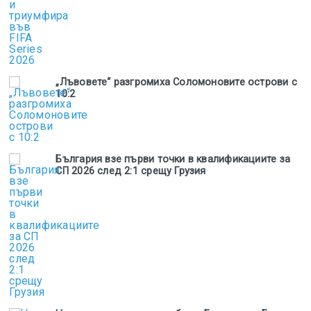
„Лъвовете“ разгромиха Соломоновите острови с
10:2
България взе първи точки в квалификациите за
СП 2026 след 2:1 срещу Грузия