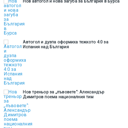
Нов автогол и нова загуба за България в Бурса
Автогол и дузпа оформиха тежкото 4:0 за
Испания над България
Нов треньор за „лъвовете“: Александър
Димитров поема националния тим