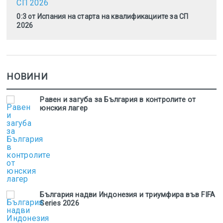
0:3 от Испания на старта на квалификациите за СП
2026
НОВИНИ
Равен и загуба за България в контролите от
юнския лагер
България надви Индонезия и триумфира във FIFA
Series 2026