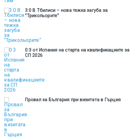
3:0 В Тбилиси – нова тежка загуба за
“Трикольорите“
0:3 от Испания на старта на квалификациите за
СП 2026
Провал за България при визитата в Гърция