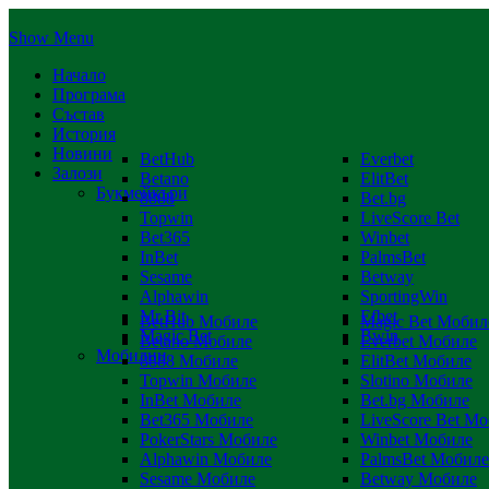
Show Menu
Начало
Програма
Състав
История
Новини
BetHub
Everbet
Залози
Betano
ElitBet
Букмейкъри
8888
Bet.bg
Topwin
LiveScore Bet
Bet365
Winbet
InBet
PalmsBet
Sesame
Betway
Alphawin
SportingWin
Mr Bit
Efbet
BetHub Мобиле
Magic Bet Мобил
Magic Bet
Bwin
Betano Мобиле
Everbet Мобиле
Мобилни
8888 Мобиле
ElitBet Мобиле
Topwin Мобиле
Slotino Мобилe
InBet Мобиле
Bet.bg Мобилe
Bet365 Мобиле
LiveScore Bet М
PokerStars Мобиле
Winbet Мобиле
Alphawin Мобиле
PalmsBet Мобиле
Sesame Мобиле
Betway Мобиле