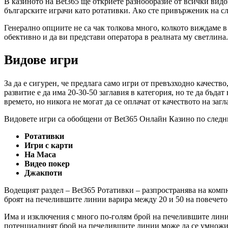
В казиното на Bet365 ще откриете разнообразие от всички видов
българските играчи като ротативки. Ако сте привърженик на с
Генерално опциите не са чак толкова много, колкото виждаме в
обективно и да ви представи оператора в реалната му светлина
Видове игри
За да е сигурен, че предлага само игри от превъзходно качеств
развитие е да има 20-30-50 заглавия в категория, но те да бъда
времето, но никога не могат да се оплачат от качеството на загл
Видовете игри са обобщени от Bet365 Онлайн Казино по следн
Ротативки
Игри с карти
На Маса
Видео покер
Джакпоти
Водещият раздел – Bet365 Ротативки – разпространява на ко
броят на печелившите линии варира между 20 и 50 на повечето 
Има и изключения с много по-голям брой на печелившите линии к
потенциалният брой на печелившите линии може да се умножи 