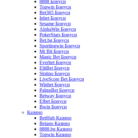
8888 Бонуси
Topwin Бонуси
Bet365 Бонуси
Inbet Бонуси
Sesame Бонуси
AlphaWin Бонуси
PokerStars Бонуси
Bet.bg Бонуси
Sportingwin Бонуси
Mr Bit Бонуси
Magic Bet Бонуси
Everbet Бонуси
ElitBet Бонуси
Slotino Бонуси
LiveScore Bet Бонуси
Winbet Бонуси
PalmsBet Бонуси
Betway Бонуси
Efbet Бонуси
Bwin Бонуси
Казино
BetHub Казино
Betano Казино
8888.bg Казино
Topwin Казино