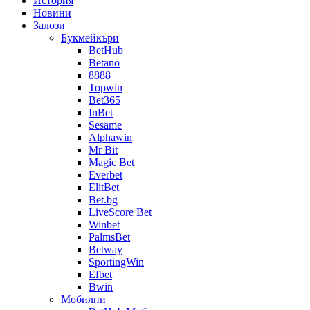
История
Новини
Залози
Букмейкъри
BetHub
Betano
8888
Topwin
Bet365
InBet
Sesame
Alphawin
Mr Bit
Magic Bet
Everbet
ElitBet
Bet.bg
LiveScore Bet
Winbet
PalmsBet
Betway
SportingWin
Efbet
Bwin
Мобилни