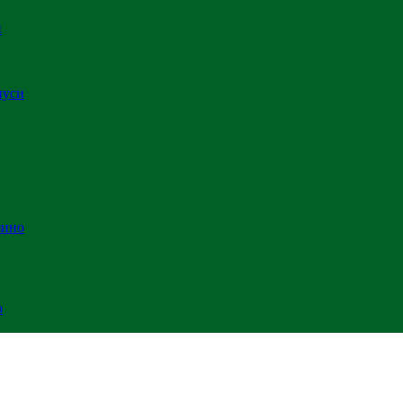
и
нуси
зино
о