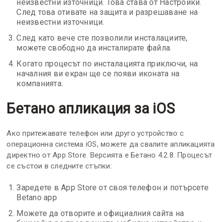
неизвестни източници. Това става от Настройки.
След това отивате на защита и разрешаване на
неизвестни източници.
След като вече сте позволили инсталациите,
можете свободно да инсталирате файла.
Когато процесът по инсталацията приключи, на
началния ви екран ще се появи иконата на
компанията.
Бетано апликация за iOS
Ако притежавате телефон или друго устройство с
операционна система iOS, можете да свалите апликацията
директно от App Store. Версията е Бетано 4.2.8. Процесът
се състои в следните стъпки:
Заредете в App Store от своя телефон и потърсете
Betano app
Можете да отворите и официалния сайта на