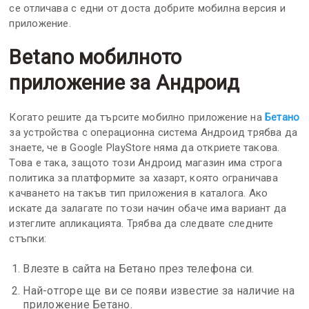
се отличава с едни от доста добрите мобилна версия и
приложение.
Betano мобилното
приложение за Андроид
Когато решите да търсите мобилно приложение на
Бетано
за устройства с операционна система Андроид трябва да
знаете, че в Google PlayStore няма да откриете такова.
Това е така, защото този Андроид магазин има строга
политика за платформите за хазарт, която ограничава
качването на такъв тип приложения в каталога. Ако
искате да залагате по този начин обаче има вариант да
изтеглите апликацията. Трябва да следвате следните
стъпки:
Влезте в сайта на Бетано през телефона си.
Най-отгоре ще ви се появи известие за наличие на
приложение Бетано.