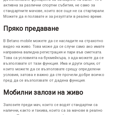
активна за различни спортни събития, не само за
стандартните мачове, които все още не са стартирали.
Можете да я ползвате и за резултати в реално време.
Пряко предаване
В Betano mobile можете да се насладите на страхотно
видео на живо. Това може да се случи само ако имате
направена валидна регистрация и пари във сметката.
Това са условията на букмейкъра, з ада можете да се
възползвате от тази функция. Има и други опции, от
които можете да се възползвате срещу определени
условия, затова е важно да сте прочели добре всичко
пред да се възползвате от дадена функция.
Мобилни залози на живо
Залозите преди мач, които се водят стандартни са
налични, както и такива, които са за мачове в реално