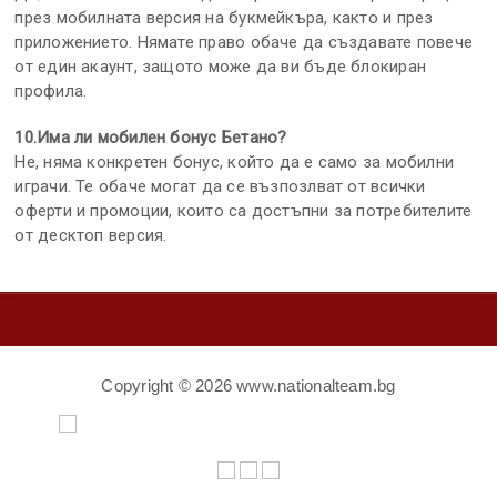
през мобилната версия на букмейкъра, както и през
приложението. Нямате право обаче да създавате повече
от един акаунт, защото може да ви бъде блокиран
профила.
10.Има ли мобилен бонус Бетано?
Не, няма конкретен бонус, който да е само за мобилни
играчи. Те обаче могат да се възпозлват от всички
оферти и промоции, които са достъпни за потребителите
от десктоп версия.
Copyright ©
2026 www.nationalteam.bg