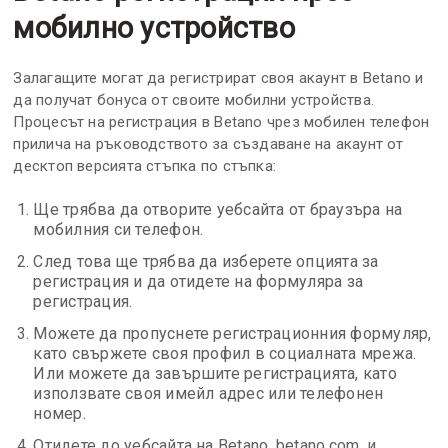
мобилно устройство
Залагащите могат да регистрират своя акаунт в Betano и
да получат бонуса от своите мобилни устройства.
Процесът на регистрация в Betano чрез мобилен телефон
прилича на ръководството за създаване на акаунт от
десктоп версията стъпка по стъпка:
Ще трябва да отворите уебсайта от браузъра на
мобилния си телефон.
След това ще трябва да изберете опцията за
регистрация и да отидете на формуляра за
регистрация.
Можете да пропуснете регистрационния формуляр,
като свържете своя профил в социалната мрежа.
Или можете да завършите регистрацията, като
използвате своя имейл адрес или телефонен
номер.
Отидете до уебсайта на Betano, betano.com, и