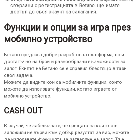
свързани с регистрацията в Betano, ще имате
достъп до своя акаунт за залагания.
Функции и опции за игра през
мобилно устройство
Бетано предлага добре разработена платформа, но и
достатъчно на брой и разнообразни възможности за
залог. Екипът на Бетано се е справил блестящо в тази
своя задача.
Можете да видите кои са мобилните функции, които
можете да използвате функции, когато играете от
мобилно устройство.
CASH OUT
В случай, че забелязвате, че срещата на която сте
заложили не върви към добър резултат за вас, можете
да използвате функцията за затваряне на залог. Тя е