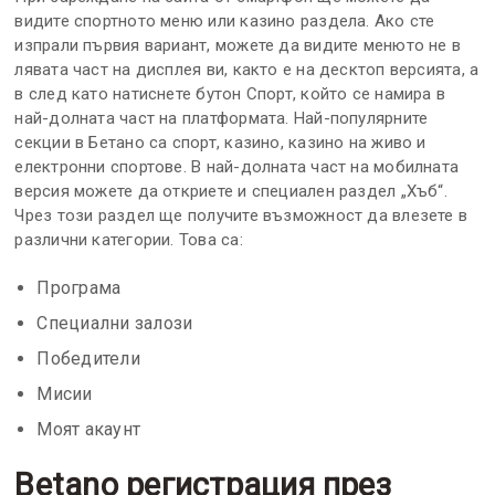
видите спортното меню или казино раздела. Ако сте
изпрали първия вариант, можете да видите менюто не в
лявата част на дисплея ви, както е на десктоп версията, а
в след като натиснете бутон Спорт, който се намира в
най-долната част на платформата. Най-популярните
секции в Бетано са спорт, казино, казино на живо и
електронни спортове. В най-долната част на мобилната
версия можете да откриете и специален раздел „Хъб“.
Чрез този раздел ще получите възможност да влезете в
различни категории. Това са:
Програма
Специални залози
Победители
Мисии
Моят акаунт
Betano регистрация през