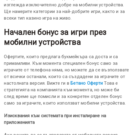
изглежда изключително добре на мобилни устройства.
Ще намерите категории за най-добрите игри, както и за
всеки тип казино игра на живо.
Начален бонус за игри през
мобилни устройства
Офертите, които предлага букмейкъра са доста и са
примамливи. Към момента специален бонус само за
играчите от телефона няма, но можете да се възползвате
от всички останали, които са създадени за играчите от
настолната версия. Вижте ги в
Бетано Оферти
Това е
стратегията на компанията към момента, но може би
след време ще помисли и за конкретен отделен бонус
само за играчите, които използват мобилни устройства.
Изисквания към системата при инсталиране на
приложенията