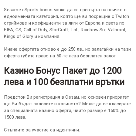
Sesame eSports bonus може да се превърта на всичко в
едноименната категория, която ще ви посрещне с Twitch
стриймове и коефициенти за лиги от Европа и света по
FIFA, CS, Call of Duty, StarCraft, LoL, Rainbow Six, Valorant,
Kings of Glory и компания.
Иначе офертата отново е до 250 лв., но залагайки на тази
оферта губите право на 50-те лева безплатен залог.
Казино Бонус Пакет до 1200
лева и 100 безплатни врътки
Предстои Ви регистрация в Сезам, но основен приоритет
ще Ви бъдат залозите в казиното? Може да се класирате
за специалната казино оферта, чийто размер е 150% до
1500 лева.
Стъпките за участие са идентични: