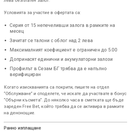
лева безплатен залог.
Условията за участие в офертата са:
Серия от 15 непечеливши залога в рамките на
месец
Зачитат се талони с облог над 2 лева
Максималният коефициент е ограничен до 5.00
Допринасят единични и акумулаторни залози
Профилът в Сезам БГ трябва да е напълно
верифициран
Когато изискванията са покрити, пишете на отдел
“Обслужване” и споделете, че искате да участвате в бонус
“Обърни късмета”. До няколко часа в сметката ще бъде
зареден Free Bet, който трябва да се активира в рамките
на денонощие.
Ранно изплащане