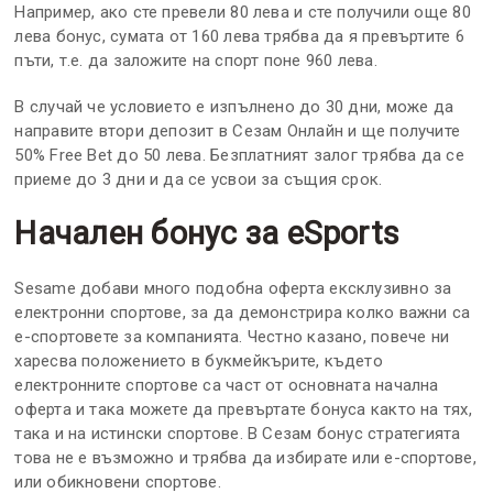
Например, ако сте превели 80 лева и сте получили още 80
лева бонус, сумата от 160 лева трябва да я превъртите 6
пъти, т.е. да заложите на спорт поне 960 лева.
В случай че условието е изпълнено до 30 дни, може да
направите втори депозит в Сезам Онлайн и ще получите
50% Free Bet до 50 лева. Безплатният залог трябва да се
приеме до 3 дни и да се усвои за същия срок.
Начален бонус за eSports
Sesame добави много подобна оферта ексклузивно за
електронни спортове, за да демонстрира колко важни са
е-спортовете за компанията. Честно казано, повече ни
харесва положението в букмейкърите, където
електронните спортове са част от основната начална
оферта и така можете да превъртате бонуса както на тях,
така и на истински спортове. В Сезам бонус стратегията
това не е възможно и трябва да избирате или е-спортове,
или обикновени спортове.