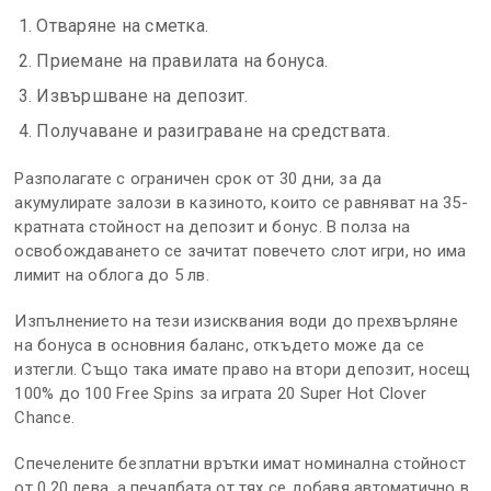
Отваряне на сметка.
Приемане на правилата на бонуса.
Извършване на депозит.
Получаване и разиграване на средствата.
Разполагате с ограничен срок от 30 дни, за да
акумулирате залози в казиното, които се равняват на 35-
кратната стойност на депозит и бонус. В полза на
освобождаването се зачитат повечето слот игри, но има
лимит на облога до 5 лв.
Изпълнението на тези изисквания води до прехвърляне
на бонуса в основния баланс, откъдето може да се
изтегли. Също така имате право на втори депозит, носещ
100% до 100 Free Spins за играта 20 Super Hot Clover
Chance.
Спечелените безплатни врътки имат номинална стойност
от 0.20 лева, а печалбата от тях се добавя автоматично в