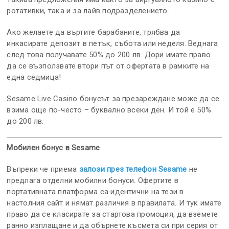
ротативки, така и за лайв подразделението.
Ако желаете да въртите барабаните, трябва да
инкасирате депозит в петък, събота или неделя. Веднага
след това получавате 50% до 200 лв. Дори имате право
да се възползвате втори път от офертата в рамките на
една седмица!
Sesame Live Casino бонусът за презареждане може да се
взима още по-често – буквално всеки ден. И той е 50%
до 200 лв.
Мобилен бонус в Sesame
Въпреки че приема
залози през телефон Sesame
не
предлага отделни мобилни бонуси. Офертите в
портативната платформа са идентични на тези в
настолния сайт и нямат различия в правилата. И тук имате
право да се класирате за стартова промоция, да вземете
ранно изплащане и да обърнете късмета си при серия от