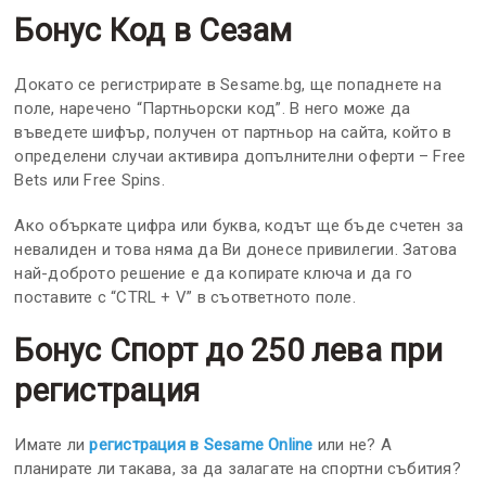
Бонус Код в Сезам
Докато се регистрирате в Sesame.bg, ще попаднете на
поле, наречено “Партньорски код”. В него може да
въведете шифър, получен от партньор на сайта, който в
определени случаи активира допълнителни оферти – Free
Bets или Free Spins.
Ако объркате цифра или буква, кодът ще бъде счетен за
невалиден и това няма да Ви донесе привилегии. Затова
най-доброто решение е да копирате ключа и да го
поставите с “CTRL + V” в съответното поле.
Бонус Спорт до 250 лева при
регистрация
Имате ли
регистрация в Sesame Online
или не? А
планирате ли такава, за да залагате на спортни събития?